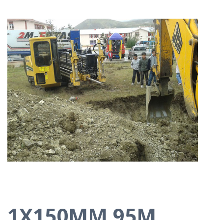
1X150MM 95M