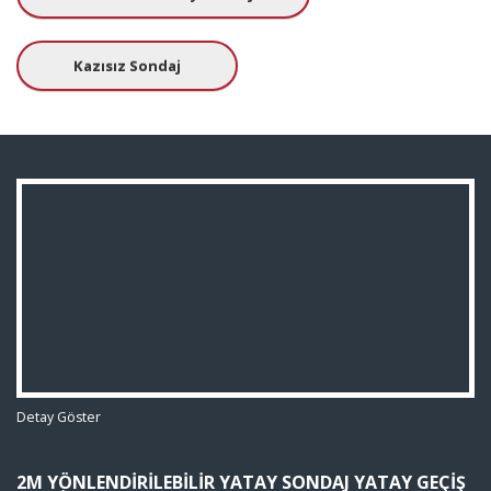
Kazısız Sondaj
Detay Göster
2M YÖNLENDIRILEBILIR YATAY SONDAJ YATAY GEÇIŞ