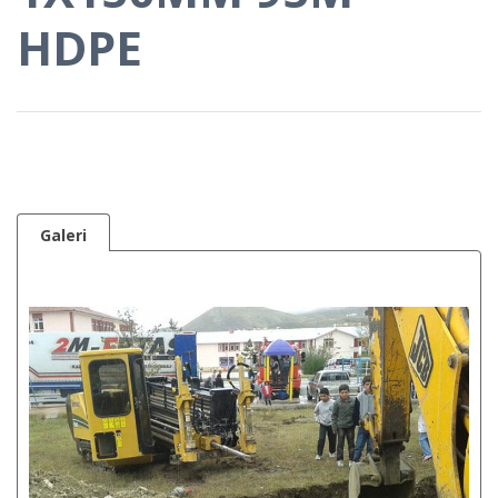
HDPE
Galeri