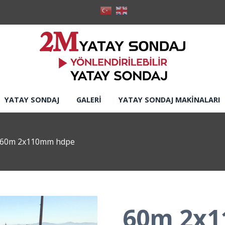
YATAY SONDAJ
GALERI
YATAY SONDAJ MAKINALARI
60m 2x110mm hdpe
60m 2x