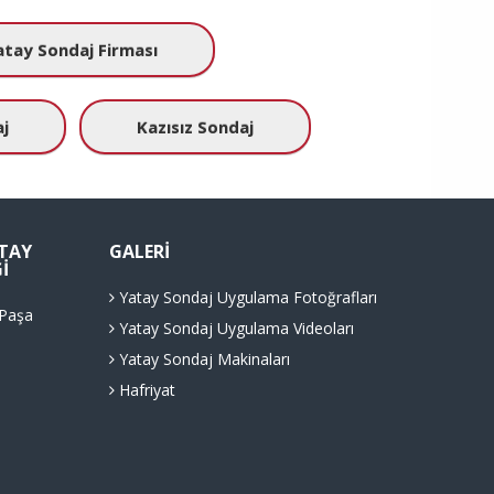
atay Sondaj Firması
j
Kazısız Sondaj
ATAY
GALERI
I
Yatay Sondaj Uygulama Fotoğrafları
 Paşa
Yatay Sondaj Uygulama Videoları
Yatay Sondaj Makinaları
Hafriyat