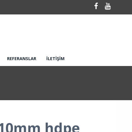
REFERANSLAR
İLETIŞIM
110mm hdpe