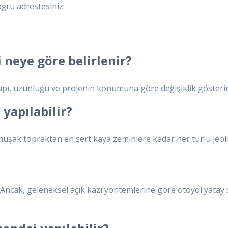
oğru adrestesiniz.
 neye göre belirlenir?
pı, uzunluğu ve projenin konumuna göre değişiklik gösterir. En
yapılabilir?
uşak topraktan en sert kaya zeminlere kadar her türlü jeolo
Ancak, geleneksel açık kazı yöntemlerine göre otoyol yatay 