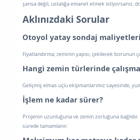
şansa değil, ustalığa emanet etmek istiyorsanız, d
Aklınızdaki Sorular
Otoyol yatay sondaj maliyetleri
Fiyatlandırma; zeminin yapısı, çekilecek borunun ça
Hangi zemin türlerinde çalışma 
Gelişmiş elmas uçlu ekipmanlarımız sayesinde, yum
İşlem ne kadar sürer?
Projenin uzunluğuna ve zemin zorluğuna bağlıdır. 
sürede tamamlanır.