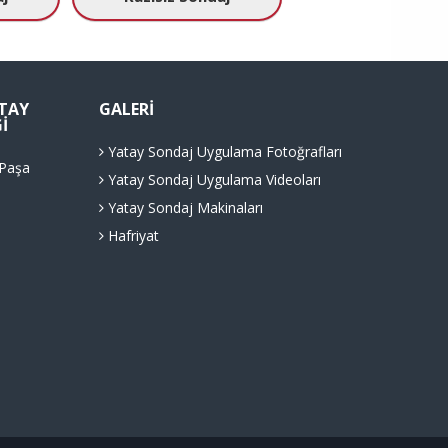
ATAY
GALERI
I
Yatay Sondaj Uygulama Fotoğrafları
 Paşa
Yatay Sondaj Uygulama Videoları
Yatay Sondaj Makinaları
Hafriyat