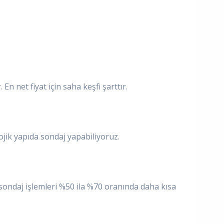
 net fiyat için saha keşfi şarttır.
jik yapıda sondaj yapabiliyoruz.
sondaj işlemleri %50 ila %70 oranında daha kısa