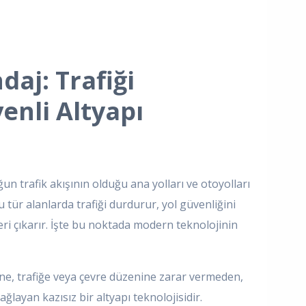
daj: Trafiği
nli Altyapı
un trafik akışının olduğu ana yolları ve otoyolları
 tür alanlarda trafiği durdurur, yol güvenliğini
ri çıkarır. İşte bu noktada modern teknolojinin
ine, trafiğe veya çevre düzenine zarar vermeden,
layan kazısız bir altyapı teknolojisidir.