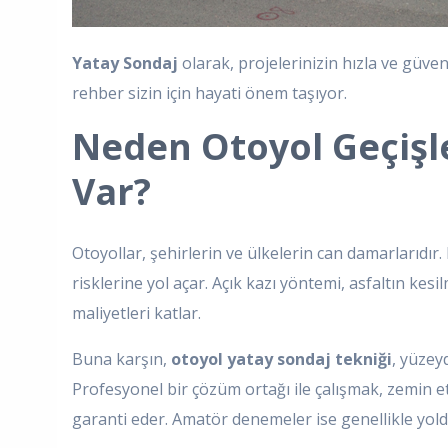
Yatay Sondaj
olarak, projelerinizin hızla ve güven
rehber sizin için hayati önem taşıyor.
Neden Otoyol Geçişle
Var?
Otoyollar, şehirlerin ve ülkelerin can damarlarıdır.
risklerine yol açar. Açık kazı yöntemi, asfaltın kes
maliyetleri katlar.
Buna karşın,
otoyol yatay sondaj tekniği
, yüzey
Profesyonel bir çözüm ortağı ile çalışmak, zemin 
garanti eder. Amatör denemeler ise genellikle yold