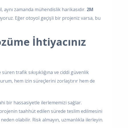
il, aynı zamanda mühendislik harikasıdır.
2M
yoruz. Eğer otoyol geçişli bir projeniz varsa, bu
özüme İhtiyacınız
süren trafik sıkışıklığına ve ciddi güvenlik
 durum, hem izin süreçlerini zorlaştırır hem de
hi bir hassasiyetle ilerlememizi sağlar.
projenin taahhüt edilen sürede teslim edilmesini
den olabilir. Risk almayın, uzmanlıkla ilerleyin.