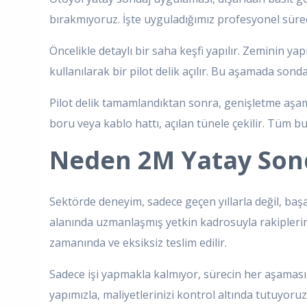
bırakmıyoruz. İşte uyguladığımız profesyonel süre
Öncelikle detaylı bir saha keşfi yapılır. Zeminin yap
kullanılarak bir pilot delik açılır. Bu aşamada sond
Pilot delik tamamlandıktan sonra, genişletme aşam
boru veya kablo hattı, açılan tünele çekilir. Tüm 
Neden 2M Yatay Sonda
Sektörde deneyim, sadece geçen yıllarla değil, baş
alanında uzmanlaşmış yetkin kadrosuyla rakiplerinden
zamanında ve eksiksiz teslim edilir.
Sadece işi yapmakla kalmıyor, sürecin her aşamasın
yapımızla, maliyetlerinizi kontrol altında tutuyoruz