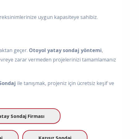
reksinimlerinize uygun kapasiteye sahibiz.
maktan geçer.
Otoyol yatay sondaj yöntemi
,
çevreye zarar vermeden projelerinizi tamamlamanız
Sondaj
ile tanışmak, projeniz için ücretsiz keşif ve
atay Sondaj Firması
j
Kazısız Sondaj