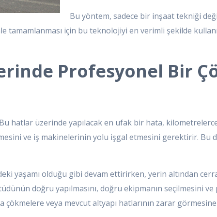
Bu yöntem, sadece bir inşaat tekniği değ
le tamamlanması için bu teknolojiyi en verimli şekilde kullanı
rinde Profesyonel Bir Ç
 Bu hatlar üzerinde yapılacak en ufak bir hata, kilometrelerce 
ilmesini ve iş makinelerinin yolu işgal etmesini gerektirir. Bu
deki yaşamı olduğu gibi devam ettirirken, yerin altından cerra
etüdünün doğru yapılmasını, doğru ekipmanın seçilmesini ve 
a çökmelere veya mevcut altyapı hatlarının zarar görmesine ne