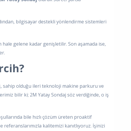
 Ardından, bilgisayar destekli yönlendirme sistemleri
hale gelene kadar genişletilir. Son aşamada ise,
er.
rcih?
j
, sahip olduğu ileri teknoloji makine parkuru ve
rimiz bilir ki; 2M Yatay Sondaj söz verdiğinde, o iş
ullarında bile hızlı çözüm üreten proaktif
 referanslarımızla kalitemizi kanıtlıyoruz. İşinizi